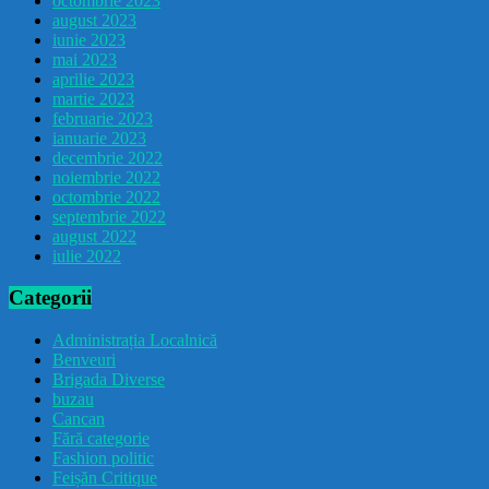
octombrie 2023
august 2023
iunie 2023
mai 2023
aprilie 2023
martie 2023
februarie 2023
ianuarie 2023
decembrie 2022
noiembrie 2022
octombrie 2022
septembrie 2022
august 2022
iulie 2022
Categorii
Administrația Localnică
Benveuri
Brigada Diverse
buzau
Cancan
Fără categorie
Fashion politic
Feișăn Critique