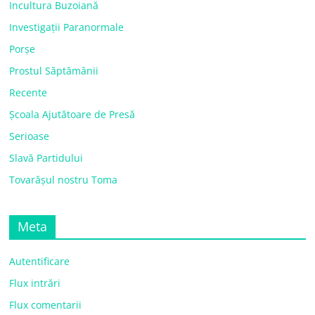
Incultura Buzoiană
Investigații Paranormale
Porșe
Prostul Săptămânii
Recente
Școala Ajutătoare de Presă
Serioase
Slavă Partidului
Tovarășul nostru Toma
Meta
Autentificare
Flux intrări
Flux comentarii