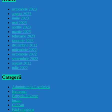
octombrie 2023
august 2023
iunie 2023
mai 2023
aprilie 2023
martie 2023
februarie 2023
ianuarie 2023
decembrie 2022
noiembrie 2022
octombrie 2022
septembrie 2022
august 2022
iulie 2022
Categorii
Administrația Localnică
Benveuri
Brigada Diverse
buzau
Cancan
Fără categorie