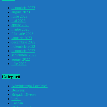
octombrie 2023
august 2023
iunie 2023
mai 2023
aprilie 2023
martie 2023
februarie 2023
ianuarie 2023
decembrie 2022
noiembrie 2022
octombrie 2022
septembrie 2022
august 2022
iulie 2022
Categorii
Administrația Localnică
Benveuri
Brigada Diverse
buzau
Cancan