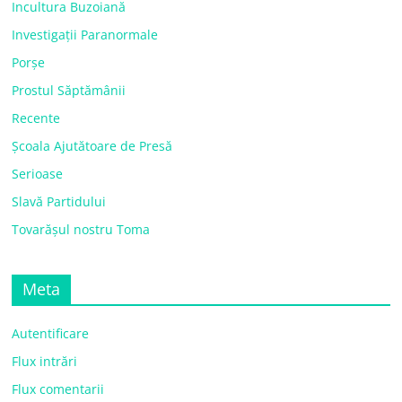
Incultura Buzoiană
Investigații Paranormale
Porșe
Prostul Săptămânii
Recente
Școala Ajutătoare de Presă
Serioase
Slavă Partidului
Tovarășul nostru Toma
Meta
Autentificare
Flux intrări
Flux comentarii