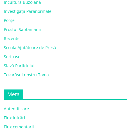
Incultura Buzoiană
Investigații Paranormale
Porșe
Prostul Săptămânii
Recente
Școala Ajutătoare de Presă
Serioase
Slavă Partidului
Tovarășul nostru Toma
Meta
Autentificare
Flux intrări
Flux comentarii