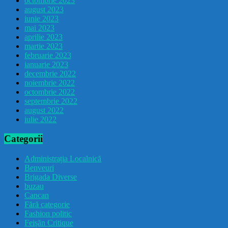
octombrie 2023
august 2023
iunie 2023
mai 2023
aprilie 2023
martie 2023
februarie 2023
ianuarie 2023
decembrie 2022
noiembrie 2022
octombrie 2022
septembrie 2022
august 2022
iulie 2022
Categorii
Administrația Localnică
Benveuri
Brigada Diverse
buzau
Cancan
Fără categorie
Fashion politic
Feișăn Critique