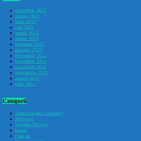
octombrie 2023
august 2023
iunie 2023
mai 2023
aprilie 2023
martie 2023
februarie 2023
ianuarie 2023
decembrie 2022
noiembrie 2022
octombrie 2022
septembrie 2022
august 2022
iulie 2022
Categorii
Administrația Localnică
Benveuri
Brigada Diverse
buzau
Cancan