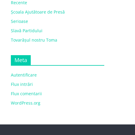
Recente
Școala Ajutătoare de Presă
Serioase
Slavă Partidului
Tovarășul nostru Toma
Meta
Autentificare
Flux intrări
Flux comentarii
WordPress.org