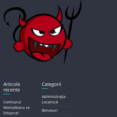
Articole
Categorii
recente
Administrația
Comisarul
Localnică
Montalbanu se
Benveuri
întoarce!