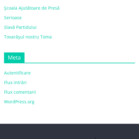
Școala Ajutătoare de Presă
Serioase
Slavă Partidului
Tovarășul nostru Toma
Meta
Autentificare
Flux intrări
Flux comentarii
WordPress.org