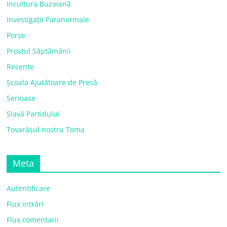
Incultura Buzoiană
Investigații Paranormale
Porșe
Prostul Săptămânii
Recente
Școala Ajutătoare de Presă
Serioase
Slavă Partidului
Tovarășul nostru Toma
Meta
Autentificare
Flux intrări
Flux comentarii