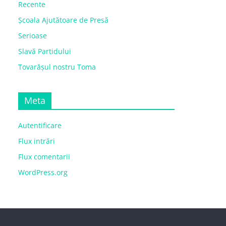
Recente
Școala Ajutătoare de Presă
Serioase
Slavă Partidului
Tovarășul nostru Toma
Meta
Autentificare
Flux intrări
Flux comentarii
WordPress.org