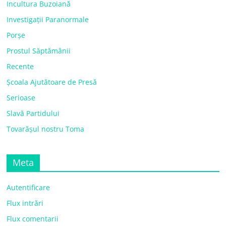
Incultura Buzoiană
Investigații Paranormale
Porșe
Prostul Săptămânii
Recente
Școala Ajutătoare de Presă
Serioase
Slavă Partidului
Tovarășul nostru Toma
Meta
Autentificare
Flux intrări
Flux comentarii