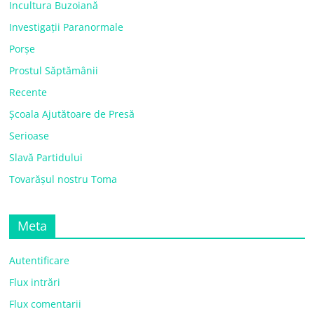
Incultura Buzoiană
Investigații Paranormale
Porșe
Prostul Săptămânii
Recente
Școala Ajutătoare de Presă
Serioase
Slavă Partidului
Tovarășul nostru Toma
Meta
Autentificare
Flux intrări
Flux comentarii