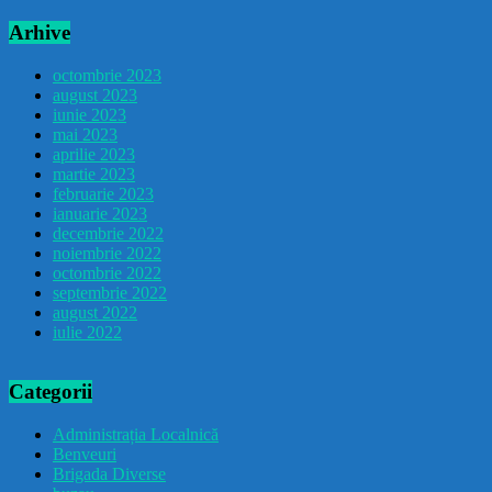
Arhive
octombrie 2023
august 2023
iunie 2023
mai 2023
aprilie 2023
martie 2023
februarie 2023
ianuarie 2023
decembrie 2022
noiembrie 2022
octombrie 2022
septembrie 2022
august 2022
iulie 2022
Categorii
Administrația Localnică
Benveuri
Brigada Diverse