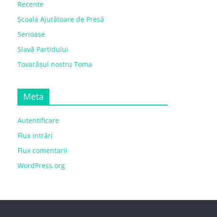
Recente
Școala Ajutătoare de Presă
Serioase
Slavă Partidului
Tovarășul nostru Toma
Meta
Autentificare
Flux intrări
Flux comentarii
WordPress.org