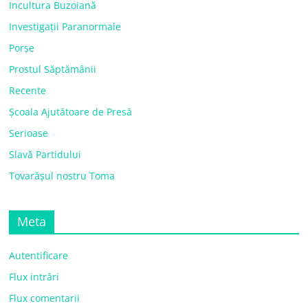
Incultura Buzoiană
Investigații Paranormale
Porșe
Prostul Săptămânii
Recente
Școala Ajutătoare de Presă
Serioase
Slavă Partidului
Tovarășul nostru Toma
Meta
Autentificare
Flux intrări
Flux comentarii