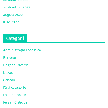
septembrie 2022
august 2022
iulie 2022
Categorii
Administrația Localnică
Benveuri
Brigada Diverse
buzau
Cancan
Fără categorie
Fashion politic
Feișăn Critique