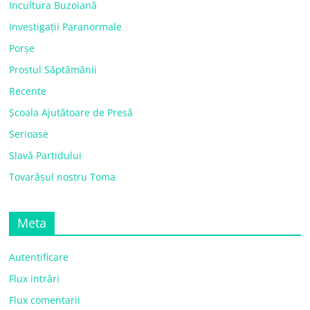
Incultura Buzoiană
Investigații Paranormale
Porșe
Prostul Săptămânii
Recente
Școala Ajutătoare de Presă
Serioase
Slavă Partidului
Tovarășul nostru Toma
Meta
Autentificare
Flux intrări
Flux comentarii