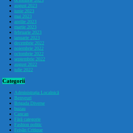
octombrie 2023
august 2023
iunie 2023
mai 2023
aprilie 2023
martie 2023
februarie 2023
ianuarie 2023
decembrie 2022
noiembrie 2022
octombrie 2022
septembrie 2022
august 2022
iulie 2022
Categorii
Administrația Localnică
Benveuri
Brigada Diverse
buzau
Cancan
Fără categorie
Fashion politic
Feișăn Critique