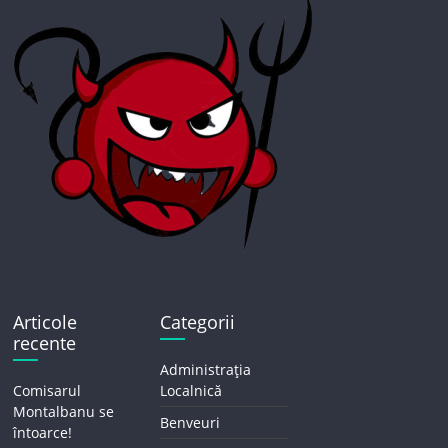
Articole
Categorii
recente
Administrația
Comisarul
Localnică
Montalbanu se
Benveuri
întoarce!