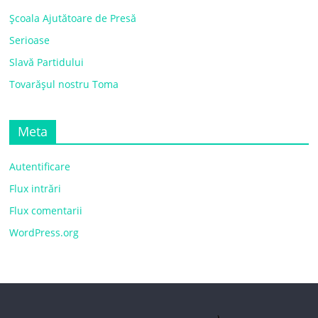
Școala Ajutătoare de Presă
Serioase
Slavă Partidului
Tovarășul nostru Toma
Meta
Autentificare
Flux intrări
Flux comentarii
WordPress.org