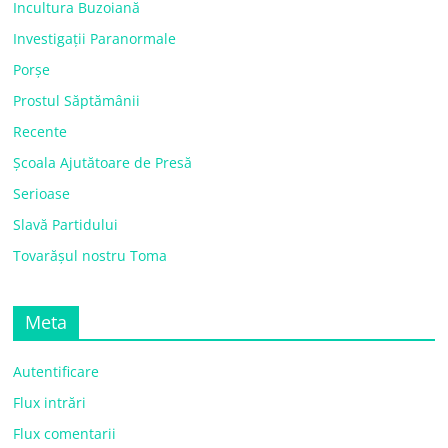
Incultura Buzoiană
Investigații Paranormale
Porșe
Prostul Săptămânii
Recente
Școala Ajutătoare de Presă
Serioase
Slavă Partidului
Tovarășul nostru Toma
Meta
Autentificare
Flux intrări
Flux comentarii