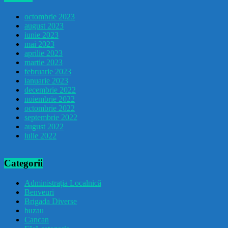
octombrie 2023
august 2023
iunie 2023
mai 2023
aprilie 2023
martie 2023
februarie 2023
ianuarie 2023
decembrie 2022
noiembrie 2022
octombrie 2022
septembrie 2022
august 2022
iulie 2022
Categorii
Administrația Localnică
Benveuri
Brigada Diverse
buzau
Cancan