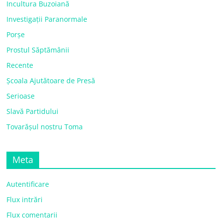
Incultura Buzoiană
Investigații Paranormale
Porșe
Prostul Săptămânii
Recente
Școala Ajutătoare de Presă
Serioase
Slavă Partidului
Tovarășul nostru Toma
Meta
Autentificare
Flux intrări
Flux comentarii