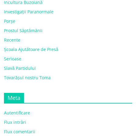
Incultura Buzoiană
Investigații Paranormale
Porșe
Prostul Săptămânii
Recente
Școala Ajutătoare de Presă
Serioase
Slavă Partidului
Tovarășul nostru Toma
Meta
Autentificare
Flux intrări
Flux comentarii