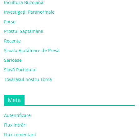
Incultura Buzoiană
Investigații Paranormale
Porșe
Prostul Săptămânii
Recente
Școala Ajutătoare de Presă
Serioase
Slavă Partidului
Tovarășul nostru Toma
Meta
Autentificare
Flux intrări
Flux comentarii