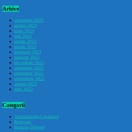
Arhive
octombrie 2023
august 2023
iunie 2023
mai 2023
aprilie 2023
martie 2023
februarie 2023
ianuarie 2023
decembrie 2022
noiembrie 2022
octombrie 2022
septembrie 2022
august 2022
iulie 2022
Categorii
Administrația Localnică
Benveuri
Brigada Diverse