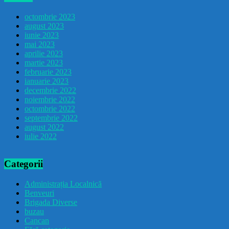
octombrie 2023
august 2023
iunie 2023
mai 2023
aprilie 2023
martie 2023
februarie 2023
ianuarie 2023
decembrie 2022
noiembrie 2022
octombrie 2022
septembrie 2022
august 2022
iulie 2022
Categorii
Administrația Localnică
Benveuri
Brigada Diverse
buzau
Cancan