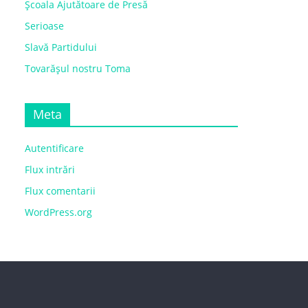
Școala Ajutătoare de Presă
Serioase
Slavă Partidului
Tovarășul nostru Toma
Meta
Autentificare
Flux intrări
Flux comentarii
WordPress.org