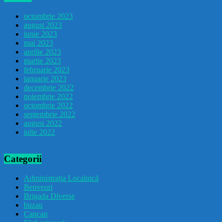
octombrie 2023
august 2023
iunie 2023
mai 2023
aprilie 2023
martie 2023
februarie 2023
ianuarie 2023
decembrie 2022
noiembrie 2022
octombrie 2022
septembrie 2022
august 2022
iulie 2022
Categorii
Administrația Localnică
Benveuri
Brigada Diverse
buzau
Cancan