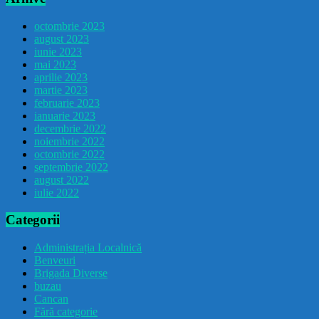
octombrie 2023
august 2023
iunie 2023
mai 2023
aprilie 2023
martie 2023
februarie 2023
ianuarie 2023
decembrie 2022
noiembrie 2022
octombrie 2022
septembrie 2022
august 2022
iulie 2022
Categorii
Administrația Localnică
Benveuri
Brigada Diverse
buzau
Cancan
Fără categorie