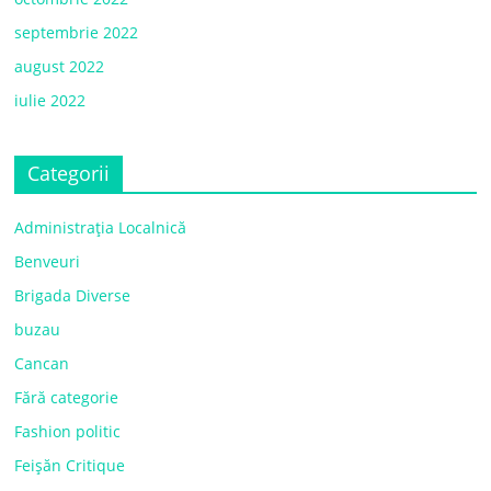
septembrie 2022
august 2022
iulie 2022
Categorii
Administrația Localnică
Benveuri
Brigada Diverse
buzau
Cancan
Fără categorie
Fashion politic
Feișăn Critique