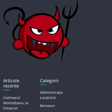
Articole
Categorii
recente
Administrația
Comisarul
Localnică
Montalbanu se
Benveuri
întoarce!