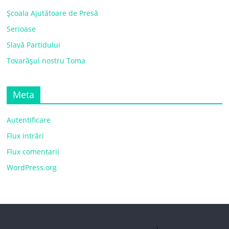
Școala Ajutătoare de Presă
Serioase
Slavă Partidului
Tovarășul nostru Toma
Meta
Autentificare
Flux intrări
Flux comentarii
WordPress.org