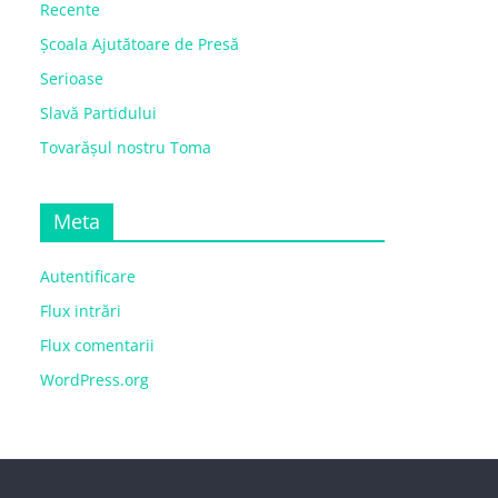
Recente
Școala Ajutătoare de Presă
Serioase
Slavă Partidului
Tovarășul nostru Toma
Meta
Autentificare
Flux intrări
Flux comentarii
WordPress.org