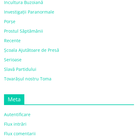
Incultura Buzoiană
Investigații Paranormale
Porșe
Prostul Săptămânii
Recente
Școala Ajutătoare de Presă
Serioase
Slavă Partidului
Tovarășul nostru Toma
Meta
Autentificare
Flux intrări
Flux comentarii