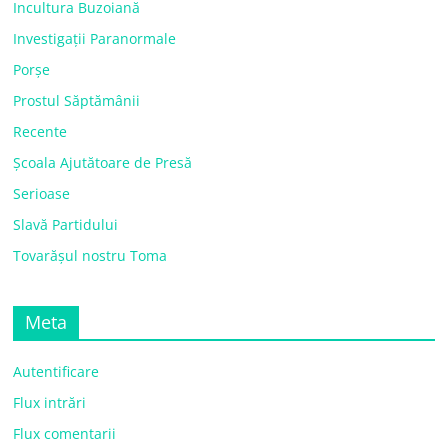
Incultura Buzoiană
Investigații Paranormale
Porșe
Prostul Săptămânii
Recente
Școala Ajutătoare de Presă
Serioase
Slavă Partidului
Tovarășul nostru Toma
Meta
Autentificare
Flux intrări
Flux comentarii