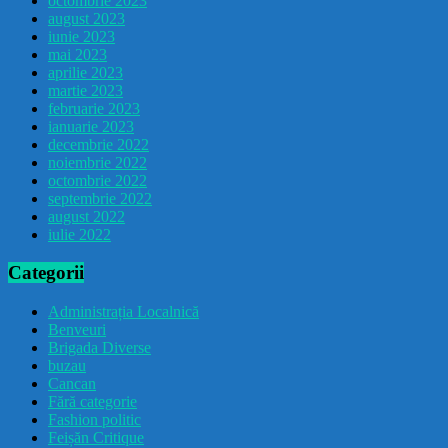
octombrie 2023
august 2023
iunie 2023
mai 2023
aprilie 2023
martie 2023
februarie 2023
ianuarie 2023
decembrie 2022
noiembrie 2022
octombrie 2022
septembrie 2022
august 2022
iulie 2022
Categorii
Administrația Localnică
Benveuri
Brigada Diverse
buzau
Cancan
Fără categorie
Fashion politic
Feișăn Critique