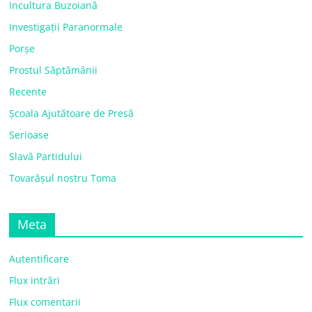
Incultura Buzoiană
Investigații Paranormale
Porșe
Prostul Săptămânii
Recente
Școala Ajutătoare de Presă
Serioase
Slavă Partidului
Tovarășul nostru Toma
Meta
Autentificare
Flux intrări
Flux comentarii