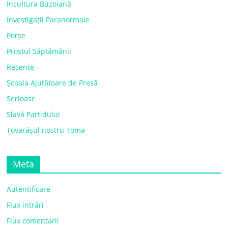
Incultura Buzoiană
Investigații Paranormale
Porșe
Prostul Săptămânii
Recente
Școala Ajutătoare de Presă
Serioase
Slavă Partidului
Tovarășul nostru Toma
Meta
Autentificare
Flux intrări
Flux comentarii