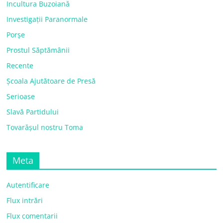
Incultura Buzoiană
Investigații Paranormale
Porșe
Prostul Săptămânii
Recente
Școala Ajutătoare de Presă
Serioase
Slavă Partidului
Tovarășul nostru Toma
Meta
Autentificare
Flux intrări
Flux comentarii