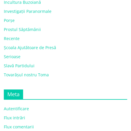
Incultura Buzoiană
Investigații Paranormale
Porșe
Prostul Săptămânii
Recente
Școala Ajutătoare de Presă
Serioase
Slavă Partidului
Tovarășul nostru Toma
Meta
Autentificare
Flux intrări
Flux comentarii