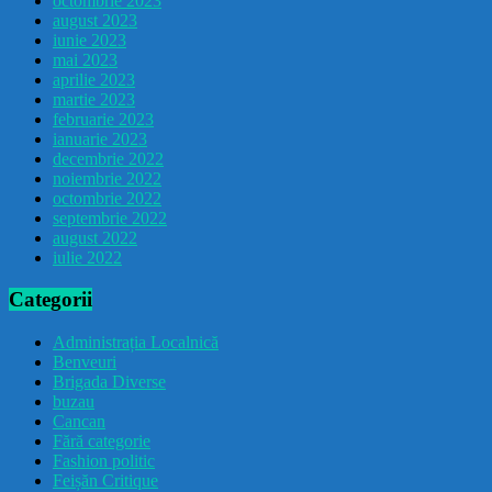
octombrie 2023
august 2023
iunie 2023
mai 2023
aprilie 2023
martie 2023
februarie 2023
ianuarie 2023
decembrie 2022
noiembrie 2022
octombrie 2022
septembrie 2022
august 2022
iulie 2022
Categorii
Administrația Localnică
Benveuri
Brigada Diverse
buzau
Cancan
Fără categorie
Fashion politic
Feișăn Critique