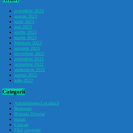
octombrie 2023
august 2023
iunie 2023
mai 2023
aprilie 2023
martie 2023
februarie 2023
ianuarie 2023
decembrie 2022
noiembrie 2022
octombrie 2022
septembrie 2022
august 2022
iulie 2022
Categorii
Administrația Localnică
Benveuri
Brigada Diverse
buzau
Cancan
Fără categorie