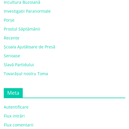
Incultura Buzoiană
Investigații Paranormale
Porșe
Prostul Săptămânii
Recente
Școala Ajutătoare de Presă
Serioase
Slavă Partidului
Tovarășul nostru Toma
Meta
Autentificare
Flux intrări
Flux comentarii