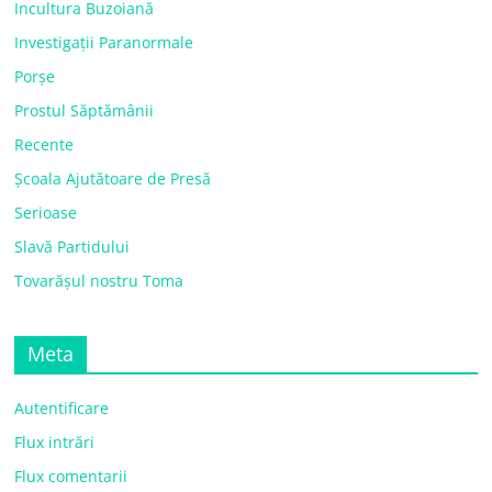
Incultura Buzoiană
Investigații Paranormale
Porșe
Prostul Săptămânii
Recente
Școala Ajutătoare de Presă
Serioase
Slavă Partidului
Tovarășul nostru Toma
Meta
Autentificare
Flux intrări
Flux comentarii