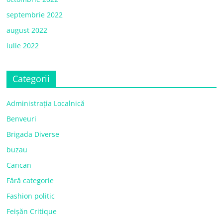
septembrie 2022
august 2022
iulie 2022
Categorii
Administrația Localnică
Benveuri
Brigada Diverse
buzau
Cancan
Fără categorie
Fashion politic
Feișăn Critique