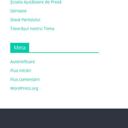
Școala Ajutătoare de Presă
Serioase
Slavă Partidului
Tovarășul nostru Toma
Meta
Autentificare
Flux intrări
Flux comentarii
WordPress.org