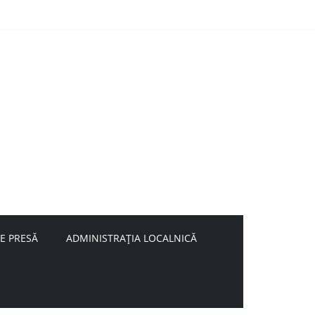
E PRESĂ
ADMINISTRAȚIA LOCALNICĂ