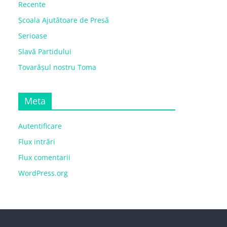
Recente
Școala Ajutătoare de Presă
Serioase
Slavă Partidului
Tovarășul nostru Toma
Meta
Autentificare
Flux intrări
Flux comentarii
WordPress.org