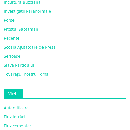
Incultura Buzoiană
Investigații Paranormale
Porșe
Prostul Săptămânii
Recente
Școala Ajutătoare de Presă
Serioase
Slavă Partidului
Tovarășul nostru Toma
Meta
Autentificare
Flux intrări
Flux comentarii