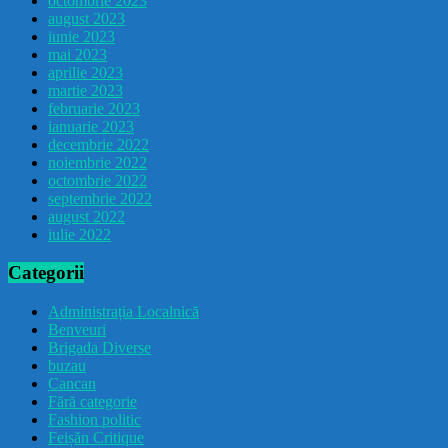
octombrie 2023
august 2023
iunie 2023
mai 2023
aprilie 2023
martie 2023
februarie 2023
ianuarie 2023
decembrie 2022
noiembrie 2022
octombrie 2022
septembrie 2022
august 2022
iulie 2022
Categorii
Administrația Localnică
Benveuri
Brigada Diverse
buzau
Cancan
Fără categorie
Fashion politic
Feișăn Critique