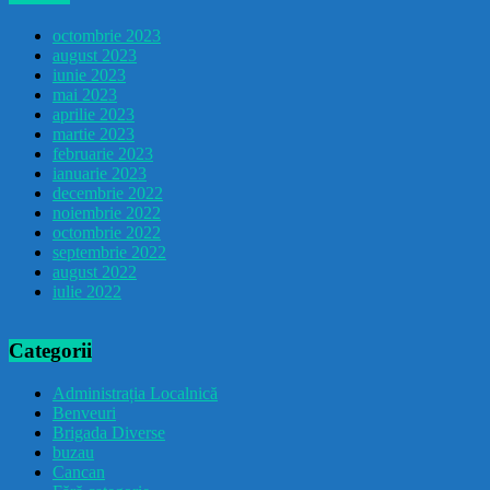
octombrie 2023
august 2023
iunie 2023
mai 2023
aprilie 2023
martie 2023
februarie 2023
ianuarie 2023
decembrie 2022
noiembrie 2022
octombrie 2022
septembrie 2022
august 2022
iulie 2022
Categorii
Administrația Localnică
Benveuri
Brigada Diverse
buzau
Cancan